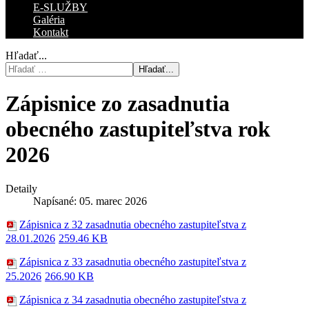
E-SLUŽBY
Galéria
Kontakt
Hľadať...
Hľadať...
Zápisnice zo zasadnutia
obecného zastupiteľstva rok
2026
Detaily
Napísané: 05. marec 2026
Zápisnica z 32 zasadnutia obecného zastupiteľstva z
28.01.2026
259.46 KB
Zápisnica z 33 zasadnutia obecného zastupiteľstva z
25.2026
266.90 KB
Zápisnica z 34 zasadnutia obecného zastupiteľstva z