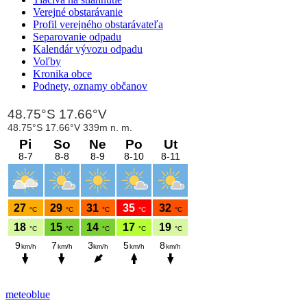
Verejné obstarávanie
Profil verejného obstarávateľa
Separovanie odpadu
Kalendár vývozu odpadu
Voľby
Kronika obce
Podnety, oznamy občanov
meteoblue