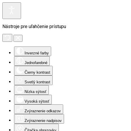
Nástroje pre uľahčenie prístupu
Inverzné farby
Jednofarebné
Čierny kontrast
Svetlý kontrast
Nízka sýtosť
Vysoká sýtosť
Zvýraznenie odkazov
Zvýraznenie nadpisov
Čítačka obrazovky