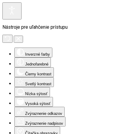
Nástroje pre uľahčenie prístupu
Inverzné farby
Jednofarebné
Čierny kontrast
Svetlý kontrast
Nízka sýtosť
Vysoká sýtosť
Zvýraznenie odkazov
Zvýraznenie nadpisov
Čítačka obrazovky