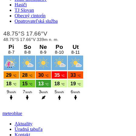
Hasiči
TJ Slovan
Obecný cintorín
Opatrovateľská služba
meteoblue
Aktuality
Úradná tabuľa
Kontakt