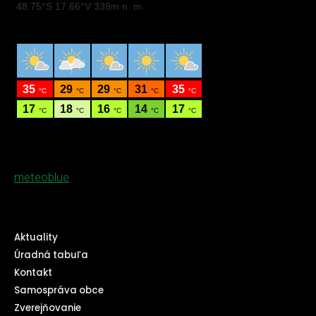
meteoblue
Aktuality
Úradná tabuľa
Kontakt
Samospráva obce
Zverejňovanie