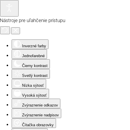
Nástroje pre uľahčenie prístupu
Inverzné farby
Jednofarebné
Čierny kontrast
Svetlý kontrast
Nízka sýtosť
Vysoká sýtosť
Zvýraznenie odkazov
Zvýraznenie nadpisov
Čítačka obrazovky