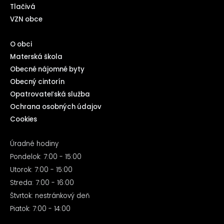
Tlačivá
VZN obce
O obci
Materská škola
Obecné nájomné byty
Obecný cintorín
Opatrovateľská služba
Ochrana osobných údajov
Cookies
Úradné hodiny
Pondelok: 7:00 - 15:00
Utorok: 7:00 - 15:00
Streda: 7:00 - 16:00
Štvrtok: nestránkový deň
Piatok: 7:00 - 14:00