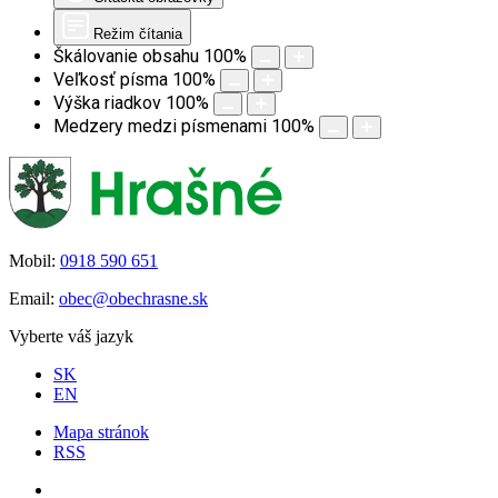
Režim čítania
Škálovanie obsahu
100
%
Veľkosť písma
100
%
Výška riadkov
100
%
Medzery medzi písmenami
100
%
Mobil:
0918 590 651
Email:
obec@obechrasne.sk
Vyberte váš jazyk
SK
EN
Mapa stránok
RSS
Úvod