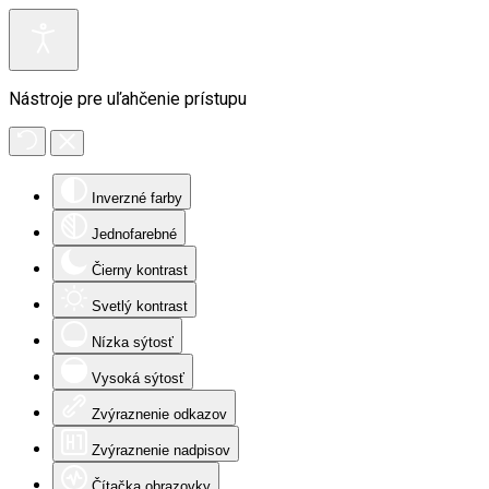
Nástroje pre uľahčenie prístupu
Inverzné farby
Jednofarebné
Čierny kontrast
Svetlý kontrast
Nízka sýtosť
Vysoká sýtosť
Zvýraznenie odkazov
Zvýraznenie nadpisov
Čítačka obrazovky