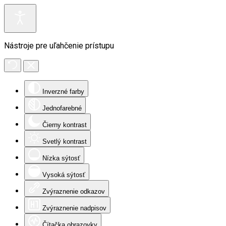
Nástroje pre uľahčenie prístupu
Inverzné farby
Jednofarebné
Čierny kontrast
Svetlý kontrast
Nízka sýtosť
Vysoká sýtosť
Zvýraznenie odkazov
Zvýraznenie nadpisov
Čítačka obrazovky