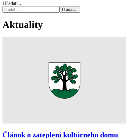
Hľadať...
Hľadať...
Aktuality
Článok o zateplení kultúrneho domu