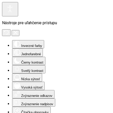
Nástroje pre uľahčenie prístupu
Inverzné farby
Jednofarebné
Čierny kontrast
Svetlý kontrast
Nízka sýtosť
Vysoká sýtosť
Zvýraznenie odkazov
Zvýraznenie nadpisov
Čítačka obrazovky