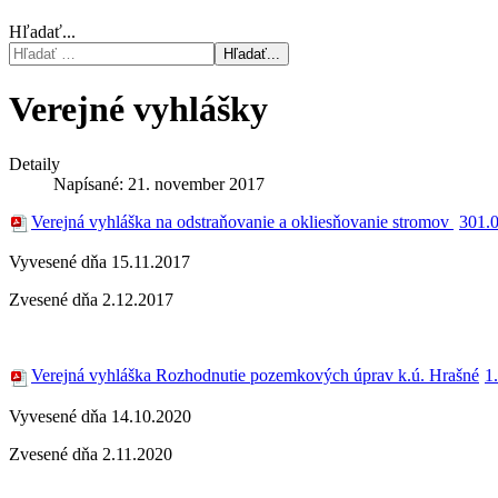
Hľadať...
Hľadať...
Verejné vyhlášky
Detaily
Napísané: 21. november 2017
Verejná vyhláška na odstraňovanie a okliesňovanie stromov
301.
Vyvesené dňa 15.11.2017
Zvesené dňa 2.12.2017
Verejná vyhláška Rozhodnutie pozemkových úprav k.ú. Hrašné
1
Vyvesené dňa 14.10.2020
Zvesené dňa 2.11.2020